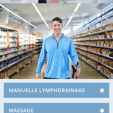
MANUELLE LYMPH­DRAINAGE
MASSAGE