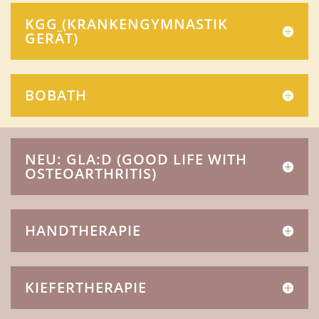
KGG (KRANKENGYMNASTIK
GERÄT)
BOBATH
NEU: GLA:D (GOOD LIFE WITH
OSTEOARTHRITIS)
HANDTHERAPIE
KIEFERTHERAPIE