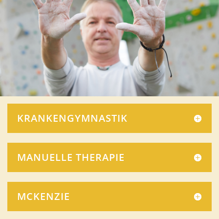
KRANKENGYMNASTIK
MANUELLE THERAPIE
MCKENZIE