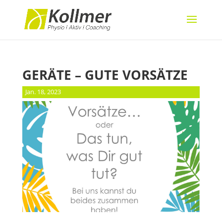
GERÄTE – GUTE VORSÄTZE
Jan. 18, 2023