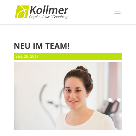
NEU IM TEAM!
Sep. 29, 2017