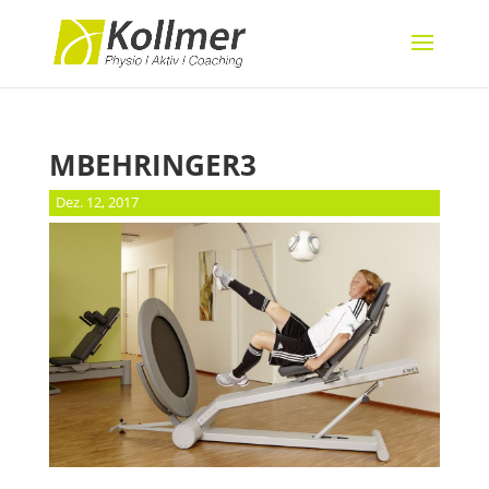
MBEHRINGER3
Dez. 12, 2017