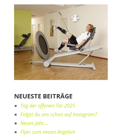
NEUESTE BEITRÄGE
Tag der offenen Tür 2025
Folgst du uns schon auf Instagram?
Neues Jahr….
Flyer zum neuen Angebot