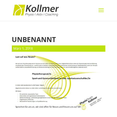
UNBENANNT
März 1, 2018