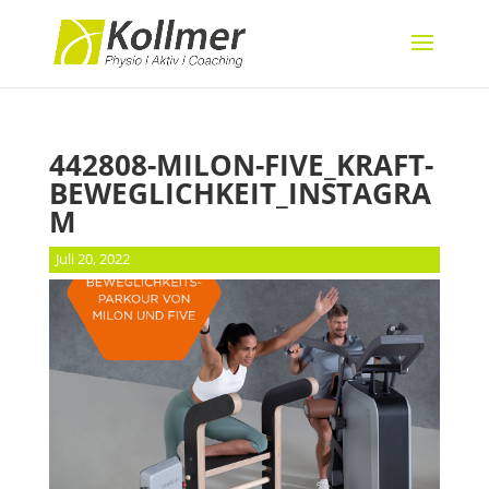
442808-MILON-FIVE_KRAFT-
BEWEGLICHKEIT_INSTAGRA
M
Juli 20, 2022