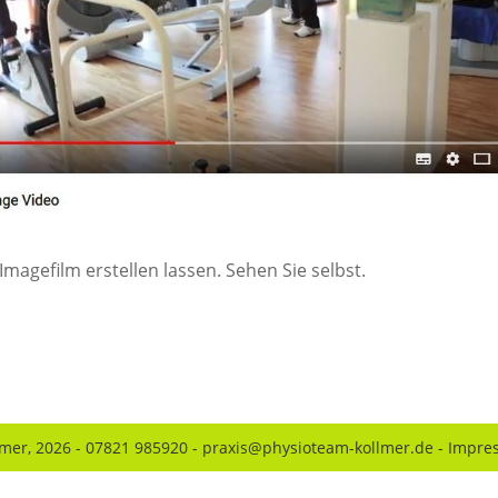
magefilm erstellen lassen. Sehen Sie selbst.
lmer,
2026
- 07821 985920 -
praxis@physioteam-kollmer.de
-
Impre