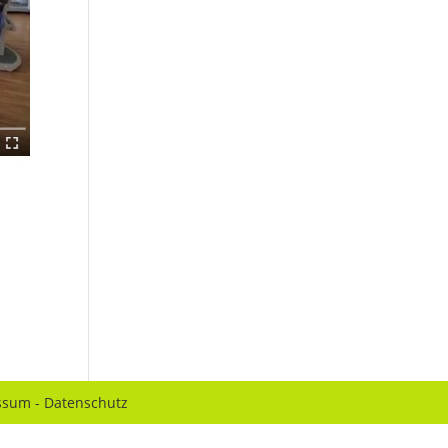
ssum
-
Datenschutz