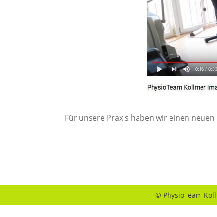
Für unsere Praxis haben wir einen neuen I
© PhysioTeam Kol