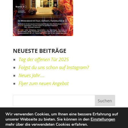
NEUESTE BEITRÄGE
Tag der offenen Tür 2025
Folgst du uns schon auf Instagram?
Neues Jahr….
Flyer zum neuen Angebot
Wir verwenden Cookies, um Ihnen eine bessere Erfahrung auf
unserer Webseite zu bieten. Sie können in den
Einstellungen
mehr über die verwendeten Cookies erfahren.
© PhysioTeam Kollmer,
2026
- 07821 985920 -